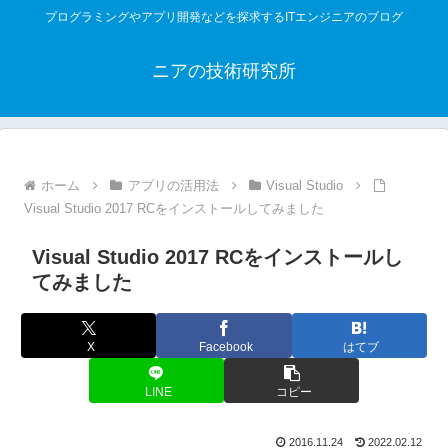
プログラミングやアプリ開発などを探求するITエンジニアのブログ
ニアの技術研究所
ホーム
アプリの活用法
Visual Studio
Visual Studio 2017 RCをインストールしてみました
Visual Studio 2017 RCをインストールし
てみました
X
Facebook
はてブ
LINE
コピー
2016.11.24
2022.02.12