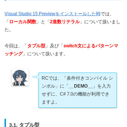
Visual Studio 15 Previewをインストールした時
では、
「
ローカル関数
」と「
2進数リテラル
」について扱いまし
た。
今回は、「
タプル型
」及び「
switch文によるパターンマ
ッチング
」について扱います。
RCでは、「条件付きコンパイル シ
ンボル」に「
__DEMO__
」を入力
せずに、C# 7.0の機能が利用でき
ますよ。
3.1. タプル型