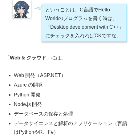
ということは、C言語でHello
Worldのプログラムを書く時は、
「Desktop development with C++」
にチェックを入れればOKですな。
「
Web & クラウド
」には、
Web 開発（ASP.NET）
Azure の開発
Python 開発
Node.js 開発
データベースの保存と処理
データサイエンスと解析のアプリケーション（言語
はPythonやR、F#）