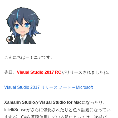
こんにちはー！ニアです。
先日、
Visual Studio 2017 RC
がリリースされましたね。
Visual Studio 2017 リリース ノート – Microsoft
Xamarin Studio
が
Visual Studio for Mac
になったり、
IntelliSenseがさらに強化されたりと色々話題になってい
ますが、C#を普段使用している私にとっては、次期バー