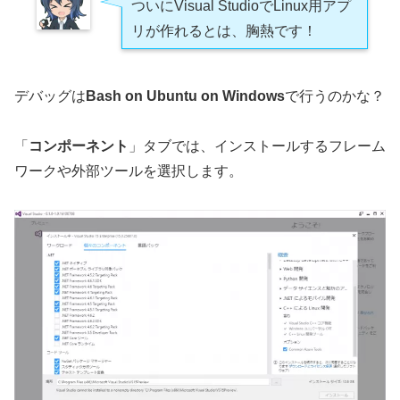
ついにVisual StudioでLinux用アプ
リが作れるとは、胸熱です！
デバッグは
Bash on Ubuntu on Windows
で行うのかな？
「
コンポーネント
」タブでは、インストールするフレーム
ワークや外部ツールを選択します。