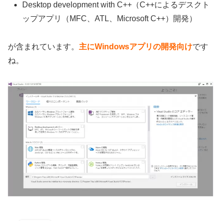
Desktop development with C++（C++によるデスクト
ップアプリ（MFC、ATL、Microsoft C++）開発）
が含まれています。
主にWindowsアプリの開発向け
です
ね。