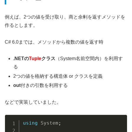
例えば、2つの値を受け取り、商と余剰を返すメソッドを
作るとします。
C# 6.0までは、メソッドから複数の値を返す時
.NETの
Tuple
クラス
（System名前空間内）を利用す
る
2つの値を格納する構造体 or クラスを定義
out
付きの引数を利用する
などで実装していました。
Copy
using
System
;