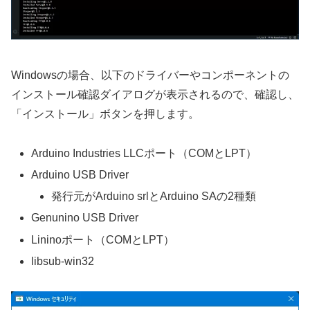
Windowsの場合、以下のドライバーやコンポーネントの
インストール確認ダイアログが表示されるので、確認し、
「インストール」ボタンを押します。
Arduino Industries LLCポート（COMとLPT）
Arduino USB Driver
発行元がArduino srlとArduino SAの2種類
Genunino USB Driver
Lininoポート（COMとLPT）
libsub-win32