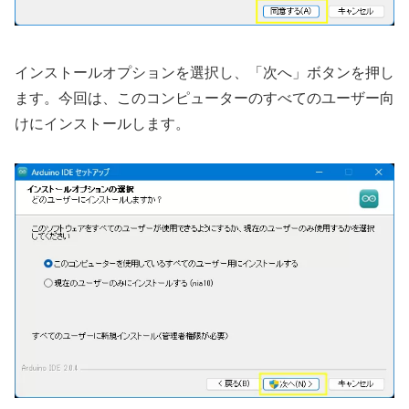
インストールオプションを選択し、「次へ」ボタンを押し
ます。今回は、このコンピューターのすべてのユーザー向
けにインストールします。