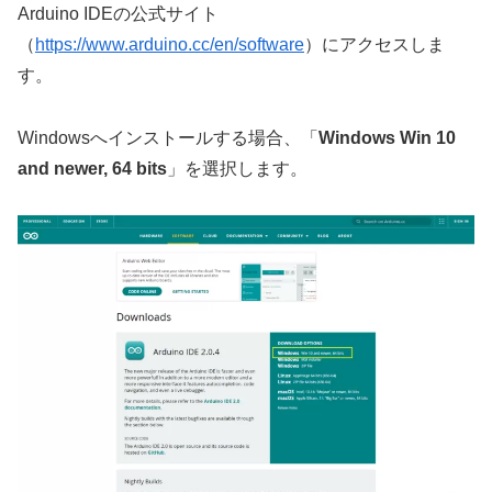
Arduino IDEの公式サイト
（
https://www.arduino.cc/en/software
）にアクセスしま
す。
Windowsへインストールする場合、「
Windows Win 10
and newer, 64 bits
」を選択します。