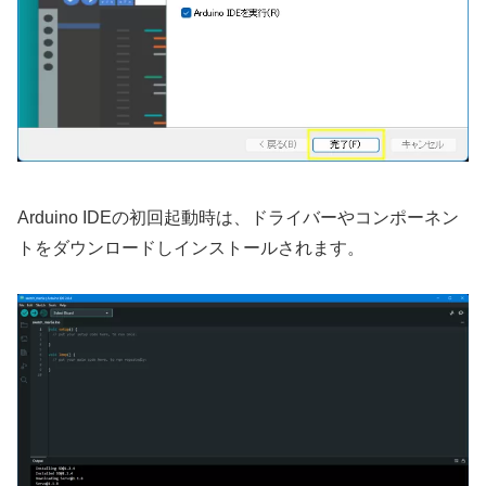
Arduino IDEの初回起動時は、ドライバーやコンポーネン
トをダウンロードしインストールされます。