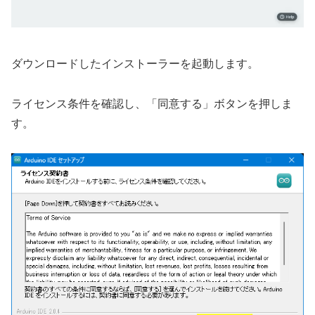
ダウンロードしたインストーラーを起動します。
ライセンス条件を確認し、「同意する」ボタンを押しま
す。