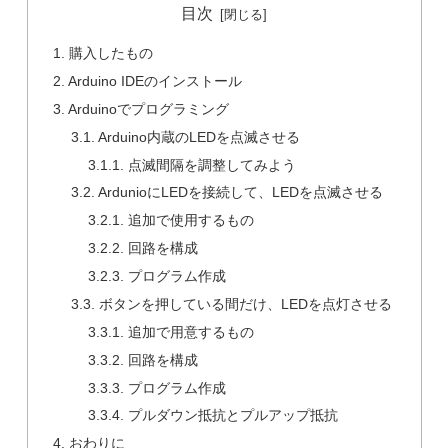
目次
1. 購入したもの
2. Arduino IDEのインストール
3. Arduinoでプログラミング
3.1. Arduino内蔵のLEDを点滅させる
3.1.1. 点滅間隔を調整してみよう
3.2. ArdunioにLEDを接続して、LEDを点滅させる
3.2.1. 追加で使用するもの
3.2.2. 回路を構成
3.2.3. プログラム作成
3.3. ボタンを押している間だけ、LEDを点灯させる
3.3.1. 追加で用意するもの
3.3.2. 回路を構成
3.3.3. プログラム作成
3.3.4. プルダウン抵抗とプルアップ抵抗
4. おわりに