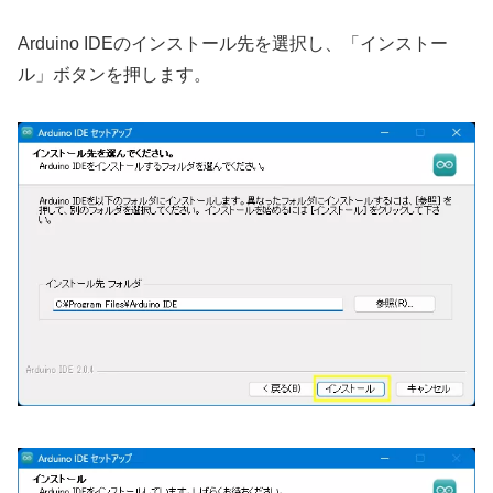
Arduino IDEのインストール先を選択し、「インストー
ル」ボタンを押します。