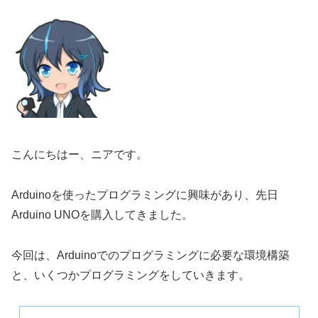
こんにちはー、ニアです。
Arduinoを使ったプログラミングに興味があり、先日
Arduino UNOを購入してきました。
今回は、Arduinoでのプログラミングに必要な環境構築
と、いくつかプログラミングをしていきます。