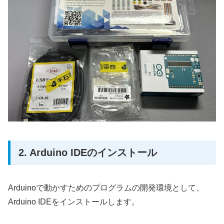
2. Arduino IDEのインストール
Arduinoで動かすためのプログラムの開発環境として、
Arduino IDEをインストールします。