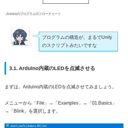
Arduinoのプログラムのフローチャート
プログラムの構造が、まるでUnity
のスクリプトみたいですな
3.1. Arduino内蔵のLEDを点滅させる
まずは、Arduino内蔵のLEDを点滅させてみましょう。
メニューから「File」→「Examples」→「01.Basics」
→「Blink」を選択します。