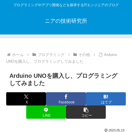
プログラミングやアプリ開発などを探求するITエンジニアのブログ
ニアの技術研究所
ホーム
プログラミング
その他
Arduino
UNOを購入し、プログラミングしてみました
Arduino UNOを購入し、プログラミング
してみました
X
Facebook
はてブ
LINE
コピー
2023.05.13