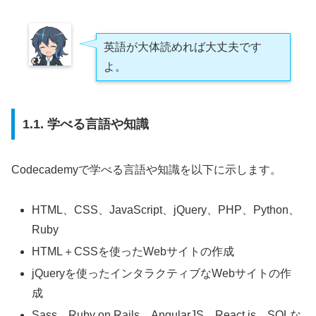
英語が大体読めれば大丈夫です
よ。
1.1. 学べる言語や知識
Codecademyで学べる言語や知識を以下に示します。
HTML、CSS、JavaScript、jQuery、PHP、Python、
Ruby
HTML＋CSSを使ったWebサイトの作成
jQueryを使ったインタラクティブなWebサイトの作
成
Sass、Ruby on Rails、AngularJS、React.js、SQLな