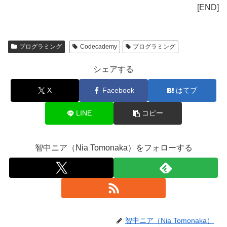
[END]
プログラミング
Codecademy
プログラミング
シェアする
X
Facebook
はてブ
LINE
コピー
智中ニア（Nia Tomonaka）をフォローする
智中ニア（Nia Tomonaka）