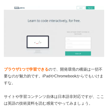
ブラウザ1つで学習できる
ので、開発環境の構築は一切不
要なのが魅力的です。iPadやChromebookからでもいけま
すな。
サイトや学習コンテンツ自体は日本語非対応ですが、ここ
は英語の技術資料を読む感覚でやってみましょう。