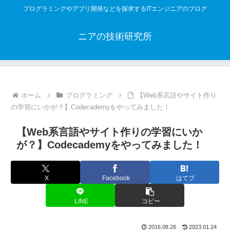
プログラミングやアプリ開発などを探求するITエンジニアのブログ
ニアの技術研究所
ホーム
プログラミング
【Web系言語やサイト作り
の学習にいかが？】Codecademyをやってみました！
【Web系言語やサイト作りの学習にいか
が？】Codecademyをやってみました！
X
Facebook
はてブ
LINE
コピー
2016.08.26
2023.01.24