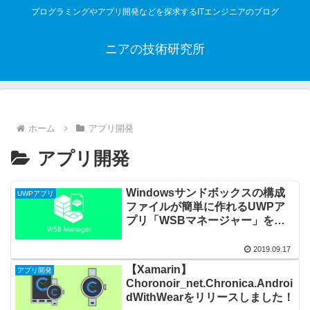
プログラミングやアプリ開発などを探求するITエンジニアのブログ
ニアの技術研究所
ホーム
アプリ開発
アプリ開発
Windowsサンドボックスの構成
UWPアプリ
ファイルが簡単に作れるUWPア
プリ「WSBマネージャー」をリ
リースしました！
2019.09.17
【Xamarin】
アプリ開発
Choronoir_net.Chronica.Androi
dWithWearをリリースしました！