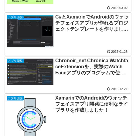
2018.03.02
C#とXamarinでAndroidのウォッ
アプリ開発
チフェイスアプリが作れるプロジ
ェクトテンプレートを作りまし
た！
2017.01.26
Chronoir_net.Chronica.Watchfa
アプリ開発
ceExtensionを、実際のWatch
Faceアプリのプログラムで使っ
てみる
2016.12.21
XamarinでのAndroidのウォッチ
アプリ開発
フェイスアプリ開発に便利なライ
ブラリを作成しました！