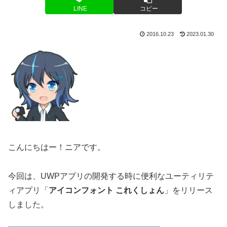
LINE
コピー
2016.10.23
2023.01.30
こんにちはー！ニアです。
今回は、UWPアプリの開発する時に便利なユーティリテ
ィアプリ「
アイコンフォント これくしょん
」をリリース
しました。