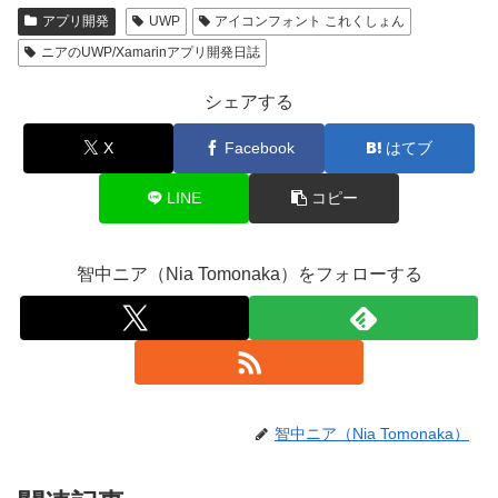
アプリ開発
UWP
アイコンフォント これくしょん
ニアのUWP/Xamarinアプリ開発日誌
シェアする
X
Facebook
はてブ
LINE
コピー
智中ニア（Nia Tomonaka）をフォローする
智中ニア（Nia Tomonaka）