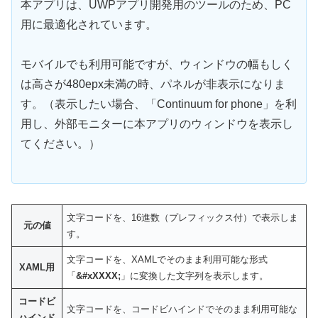
本アプリは、UWPアプリ開発用のツールのため、PC
用に最適化されています。
モバイルでも利用可能ですが、ウィンドウの幅もしく
は高さが480epx未満の時、パネルが非表示になりま
す。（表示したい場合、「Continuum for phone」を利
用し、外部モニターに本アプリのウィンドウを表示し
てください。）
文字コードを、16進数（プレフィックス付）で表示しま
元の値
す。
文字コードを、XAMLでそのまま利用可能な形式
XAML用
「
&#xXXXX;
」に変換した文字列を表示します。
コードビ
文字コードを、コードビハインドでそのまま利用可能な
ハインド