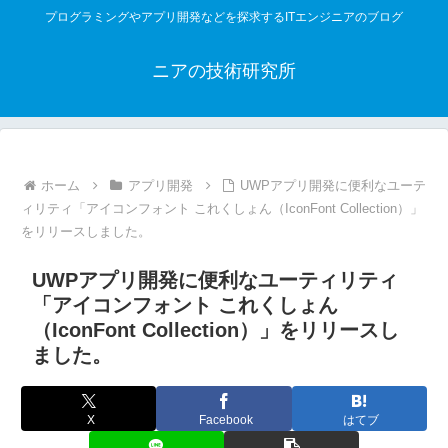
プログラミングやアプリ開発などを探求するITエンジニアのブログ
ニアの技術研究所
ホーム
アプリ開発
UWPアプリ開発に便利なユーテ
ィリティ「アイコンフォント これくしょん（IconFont Collection）」
をリリースしました。
UWPアプリ開発に便利なユーティリティ
「アイコンフォント これくしょん
（IconFont Collection）」をリリースし
ました。
X
Facebook
はてブ