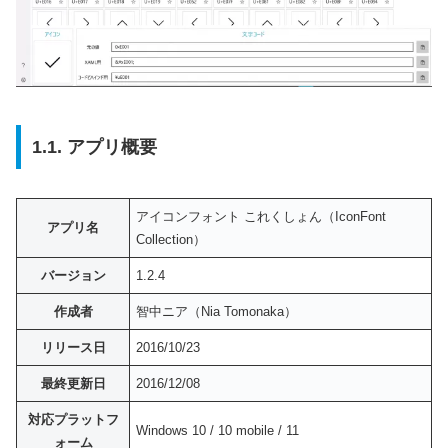
1.1. アプリ概要
アイコンフォント これくしょん（IconFont
アプリ名
Collection）
バージョン
1.2.4
作成者
智中ニア（Nia Tomonaka）
リリース日
2016/10/23
最終更新日
2016/12/08
対応プラットフ
Windows 10 / 10 mobile / 11
ォーム