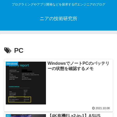
プログラミングやアプリ開発などを探求するITエンジニアのブログ
ニアの技術研究所
PC
WindowsでノートPCのバッテリ
Windows
ーの状態を確認するメモ
2021.10.08
【4K有機EL×2-in-1】ASUS
PC