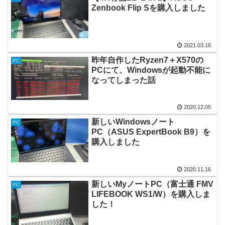
Zenbook Flip Sを購入しました
2021.03.16
昨年自作したRyzen7＋X570の
PC
PCにて、Windowsが起動不能に
なってしまった話
2020.12.05
新しいWindowsノート
PC
PC（ASUS ExpertBook B9）を
購入しました
2020.11.16
新しいMyノートPC（富士通 FMV
PC
LIFEBOOK WS1/W）を購入しま
した！