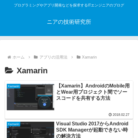
プログラミングやアプリ開発などを探求するITエンジニアのブログ
ニアの技術研究所
ホーム
アプリの活用法
Xamarin
Xamarin
【Xamarin】AndroidのMobile用
Xamarin
とWear用プロジェクト間でソー
スコードを共有する方法
2018.02.27
Visual Studio 2017からAndroid
Xamarin
SDK Managerが起動できない時
の解決方法