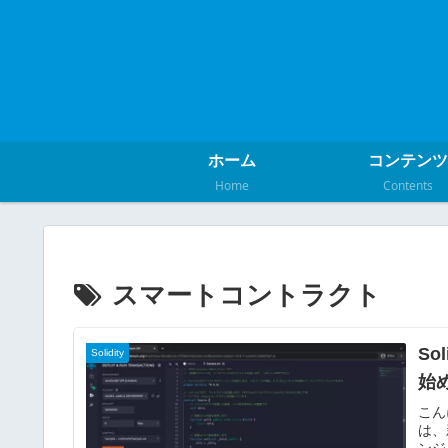
ホーム
コンテンツ
Home
Contents
スマートコントラクト
S
Solidity
始
こん
は、
ンジ