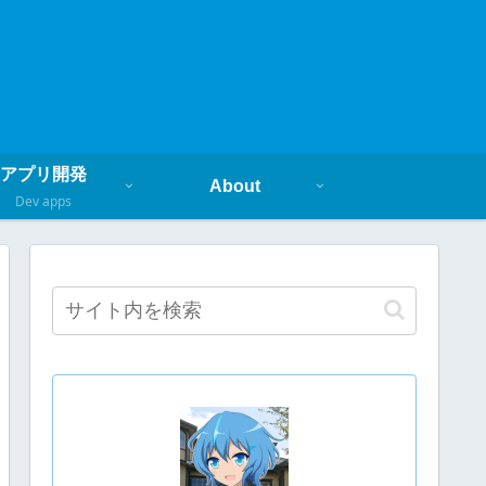
アプリ開発
About
Dev apps