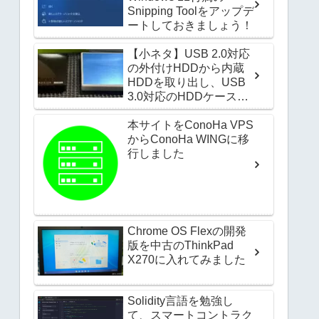
Snipping Toolをアップデ
ートしておきましょう！
【小ネタ】USB 2.0対応
の外付けHDDから内蔵
HDDを取り出し、USB
3.0対応のHDDケースに
取り付けてみたお話
本サイトをConoHa VPS
からConoHa WINGに移
行しました
Chrome OS Flexの開発
版を中古のThinkPad
X270に入れてみました
Solidity言語を勉強し
て、スマートコントラク