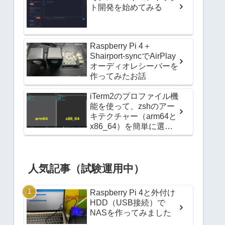
ト開発を始めてみる
Raspberry Pi 4＋
Shairport-syncでAirPlay
オーディオレシーバーを
作ってみたお話
iTerm2のプロファイル機
能を使って、zshのアー
キテクチャー（arm64と
x86_64）を簡単に選択
できるようにする方法
人気記事（試験運用中）
Raspberry Pi 4と外付け
HDD（USB接続）で
NASを作ってみました