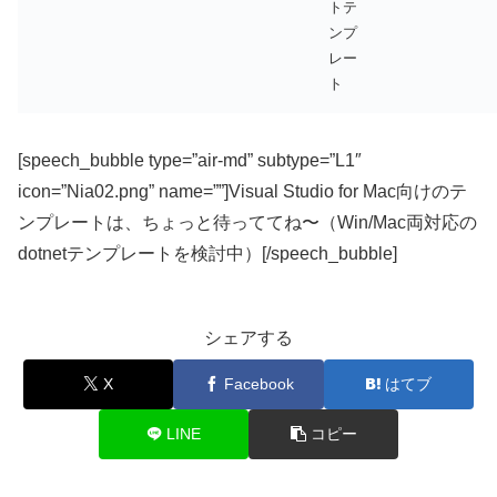
トテ
ンプ
レー
ト
[speech_bubble type=”air-md” subtype=”L1″
icon=”Nia02.png” name=””]Visual Studio for Mac向けのテ
ンプレートは、ちょっと待っててね〜（Win/Mac両対応の
dotnetテンプレートを検討中）[/speech_bubble]
シェアする
X
Facebook
はてブ
LINE
コピー