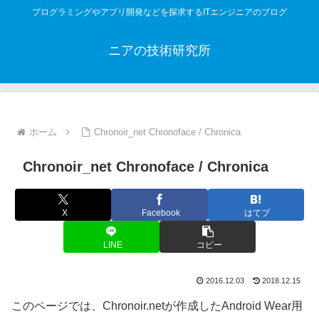
プログラミングやアプリ開発などを探求するITエンジニアのブログ
ニアの技術研究所
ホーム
Chronoir_net Chronoface / Chronica
Chronoir_net Chronoface / Chronica
X
Facebook
はてブ
LINE
コピー
2016.12.03
2018.12.15
このページでは、Chronoir.netが作成したAndroid Wear用