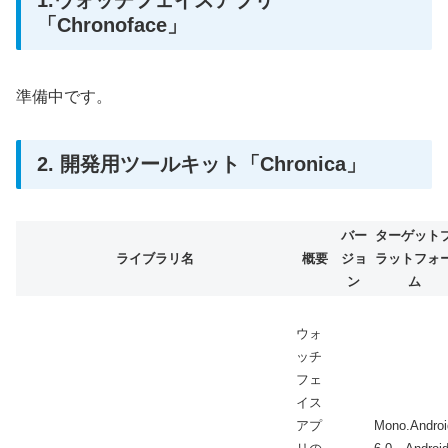
1.ウォッチフェイスアプリ
「Chronoface」
準備中です。
2. 開発用ツールキット「Chronica」
バー
ターゲット
ライブラリ名
概要
ジョ
ラットフォ
ン
ム
ウォ
ッチ
フェ
イス
アプ
Mono.Androi